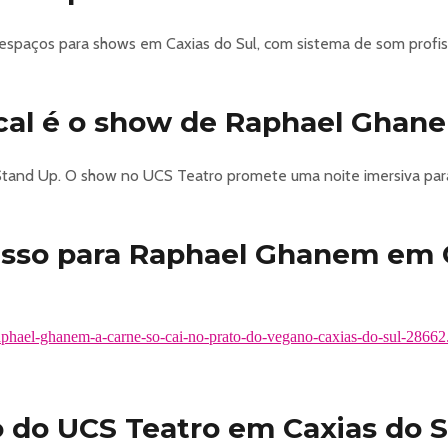
 espaços para shows em Caxias do Sul, com sistema de som profis
ical é o show de Raphael Ghan
tand Up. O show no UCS Teatro promete uma noite imersiva par
esso para Raphael Ghanem em C
raphael-ghanem-a-carne-so-cai-no-prato-do-vegano-caxias-do-sul-28662
 do UCS Teatro em Caxias do S