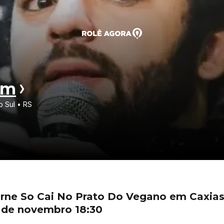
em
o Sul • RS
ne So Cai No Prato Do Vegano em Caxias
6 de novembro 18:30