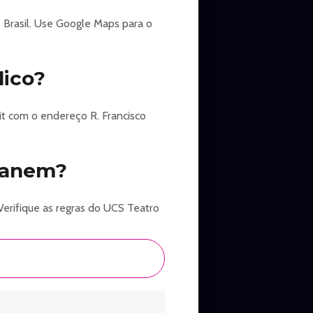
, Brasil. Use Google Maps para o
lico?
it com o endereço R. Francisco
hanem?
Verifique as regras do UCS Teatro