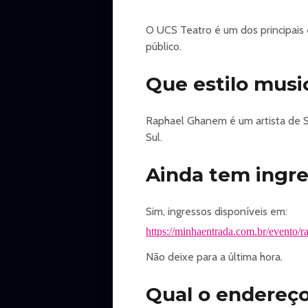
O UCS Teatro é um dos principais
público.
Que estilo mus
Raphael Ghanem é um artista de S
Sul.
Ainda tem ingr
Sim, ingressos disponíveis em:
https://minhaentrada.com.br/evento/
Não deixe para a última hora.
Qual o endereço