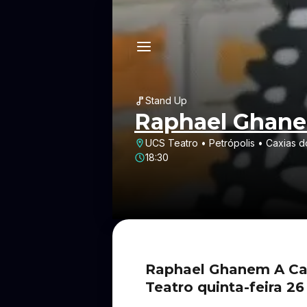
Stand Up
Raphael Ghan
UCS Teatro • Petrópolis • Caxias d
18:30
Raphael Ghanem A Car
Teatro quinta-feira 2