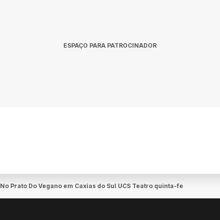
ESPAÇO PARA PATROCINADOR
No Prato Do Vegano em Caxias do Sul UCS Teatro quinta-feira 26 de n