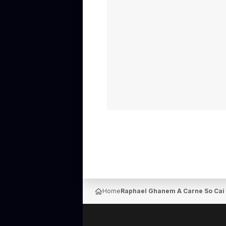
Home
Raphael Ghanem A Carne So Cai 