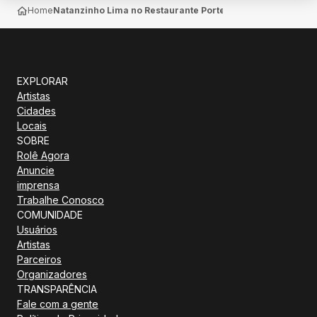
Home
Natanzinho Lima no Restaurante Porteira Velha — Betim
EXPLORAR
Artistas
Cidades
Locais
SOBRE
Rolê Agora
Anuncie
imprensa
Trabalhe Conosco
COMUNIDADE
Usuários
Artistas
Parceiros
Organizadores
TRANSPARÊNCIA
Fale com a gente