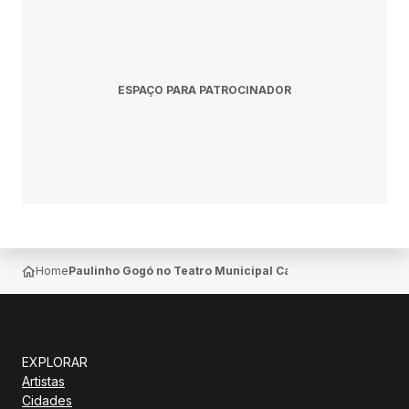
ESPAÇO PARA PATROCINADOR
Home
Paulinho Gogó no Teatro Municipal Capitólio — Cruzeiro
EXPLORAR
Artistas
Cidades