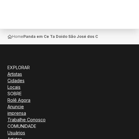
Home
Panda em Ce Ta Doido São José dos Campos SP sábado 31 
EXPLORAR
Artistas
Cidades
Locais
SOBRE
Rolê Agora
Anuncie
imprensa
Trabalhe Conosco
COMUNIDADE
Usuários