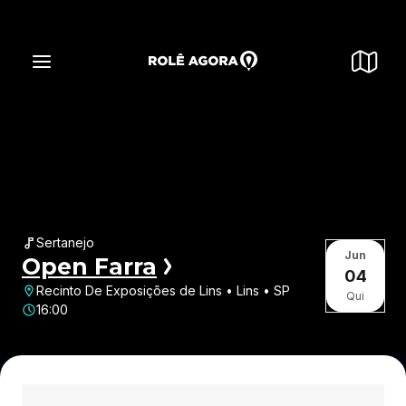
Sertanejo
Jun
Open Farra
04
Recinto De Exposições de Lins • Lins • SP
Qui
16:00