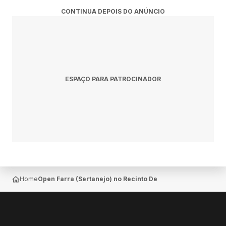
CONTINUA DEPOIS DO ANÚNCIO
ESPAÇO PARA PATROCINADOR
Home
Open Farra (Sertanejo) no Recinto De Exposições de Lins e