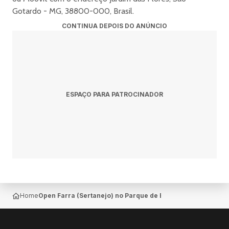
Gotardo - MG, 38800-000, Brasil.
CONTINUA DEPOIS DO ANÚNCIO
ESPAÇO PARA PATROCINADOR
Home
Open Farra (Sertanejo) no Parque de Exposições de São G