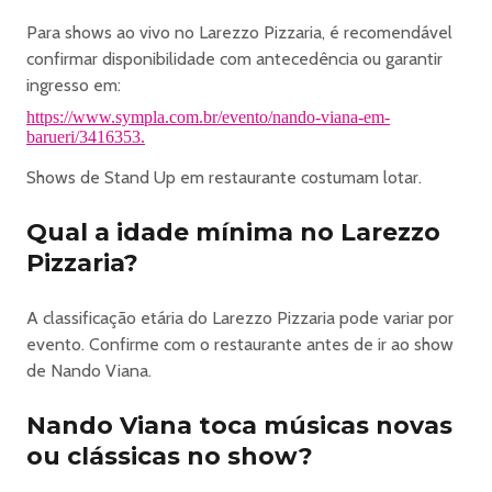
Para shows ao vivo no Larezzo Pizzaria, é recomendável
confirmar disponibilidade com antecedência ou garantir
ingresso em:
https://www.sympla.com.br/evento/nando-viana-em-
barueri/3416353.
Shows de Stand Up em restaurante costumam lotar.
Qual a idade mínima no Larezzo
Pizzaria?
A classificação etária do Larezzo Pizzaria pode variar por
evento. Confirme com o restaurante antes de ir ao show
de Nando Viana.
Nando Viana toca músicas novas
ou clássicas no show?