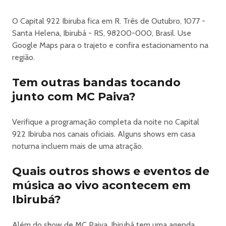
O Capital 922 Ibiruba fica em R. Três de Outubro, 1077 -
Santa Helena, Ibirubá - RS, 98200-000, Brasil. Use
Google Maps para o trajeto e confira estacionamento na
região.
Tem outras bandas tocando
junto com MC Paiva?
Verifique a programação completa da noite no Capital
922 Ibiruba nos canais oficiais. Alguns shows em casa
noturna incluem mais de uma atração.
Quais outros shows e eventos de
música ao vivo acontecem em
Ibirubá?
Além do show de MC Paiva, Ibirubá tem uma agenda