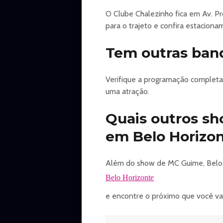
O Clube Chalezinho fica em Av. Pr
para o trajeto e confira estaciona
Tem outras ban
Verifique a programação completa 
uma atração.
Quais outros s
em Belo Horizo
Além do show de MC Guime, Belo H
Belo Horizonte
e encontre o próximo que você vai 