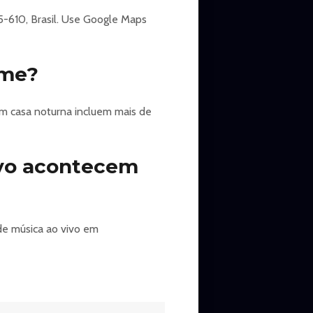
5-610, Brasil. Use Google Maps
ime?
em casa noturna incluem mais de
ivo acontecem
de música ao vivo em