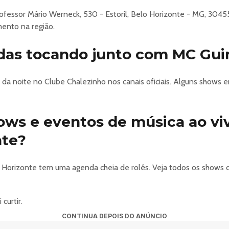
ofessor Mário Werneck, 530 - Estoril, Belo Horizonte - MG, 3045
mento na região.
das tocando junto com MC Gu
da noite no Clube Chalezinho nos canais oficiais. Alguns shows 
hows e eventos de música ao v
nte?
orizonte tem uma agenda cheia de rolês. Veja todos os shows 
curtir.
CONTINUA DEPOIS DO ANÚNCIO