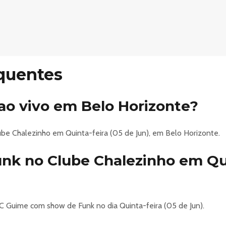
quentes
o vivo em Belo Horizonte?
be Chalezinho em Quinta-feira (05 de Jun), em Belo Horizonte.
k no Clube Chalezinho em Qui
C Guime com show de Funk no dia Quinta-feira (05 de Jun).