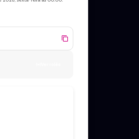
Ver rolês