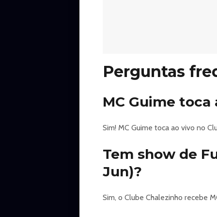
Perguntas fre
MC Guime toca a
Sim! MC Guime toca ao vivo no Clu
Tem show de Fun
Jun)?
Sim, o Clube Chalezinho recebe M