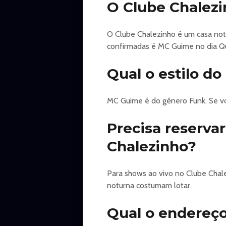
O Clube Chalez
O Clube Chalezinho é um casa not
confirmadas é MC Guime no dia Qui
Qual o estilo d
MC Guime é do gênero Funk. Se vo
Precisa reserva
Chalezinho?
Para shows ao vivo no Clube Chal
noturna costumam lotar.
Qual o endereço