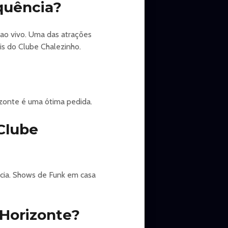
quência?
ao vivo. Uma das atrações
is do Clube Chalezinho.
zonte é uma ótima pedida.
Clube
cia. Shows de Funk em casa
 Horizonte?