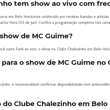
inho tem show ao vivo com fre
urna em Belo Horizonte conhecido por receber bandas e artistas 
nta-feira (05 de Jun). Confira a programação completa nos cana
o show de MC Guime?
cê curte Funk ao vivo, o show no Clube Chalezinho em Belo Hori
r para o show de MC Guime no 
ezinho, é recomendável confirmar disponibilidade com antecedên
 do Clube Chalezinho em Belo