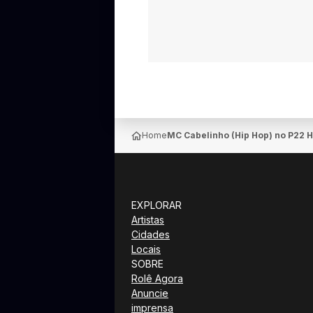
Home
MC Cabelinho (Hip Hop) no P22 
EXPLORAR
Artistas
Cidades
Locais
SOBRE
Rolê Agora
Anuncie
imprensa