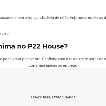
?
aquarema tem uma agenda cheia de rolês. Veja todos os shows d
curtir.
ínima no P22 House?
se pode variar por evento. Confirme com o restaurante antes de 
CONTINUA DEPOIS DO ANÚNCIO
ESPAÇO PARA PATROCINADOR