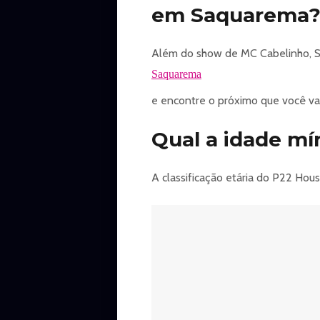
em Saquarema
Além do show de MC Cabelinho, S
Saquarema
e encontre o próximo que você vai 
Qual a idade m
A classificação etária do P22 Hou