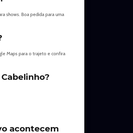
ra shows. Boa pedida para uma
ferenciado:
?
le Maps para o trajeto e confira
 Cabelinho?
ivo acontecem