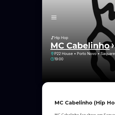
Hip Hop
MC Cabelinho
P22 House • Porto Novo • Saquar
19:00
MC Cabelinho (Hip Ho
MC Cabelinho faz show em Saquar