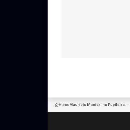
Home
Maurício Manieri no Pupileira —