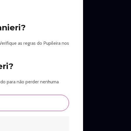
nieri?
erifique as regras do Pupileira nos
ri?
 cedo para não perder nenhuma