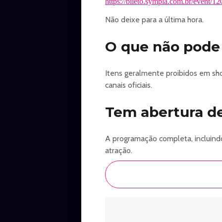
https://bileto.sympla.com.br/event/1
Não deixe para a última hora.
O que não pode 
Itens geralmente proibidos em show
canais oficiais.
Tem abertura de
A programação completa, incluindo
atração.