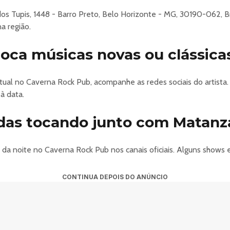
s Tupis, 1448 - Barro Preto, Belo Horizonte - MG, 30190-062, B
a região.
toca músicas novas ou clássic
itual no Caverna Rock Pub, acompanhe as redes sociais do artist
à data.
das tocando junto com Matanza
 da noite no Caverna Rock Pub nos canais oficiais. Alguns shows
CONTINUA DEPOIS DO ANÚNCIO