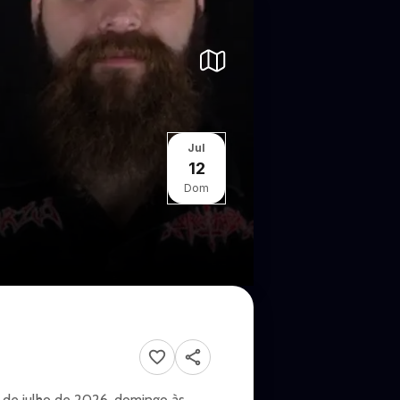
Jul
12
Dom
2 de julho de 2026, domingo às