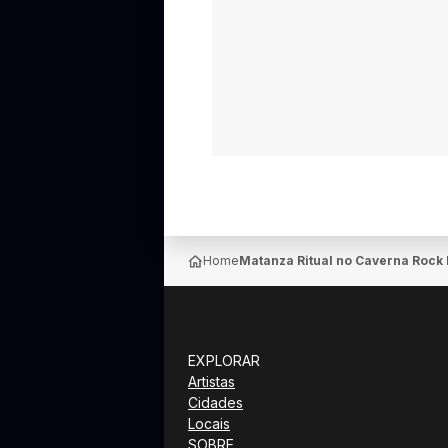
Home
Matanza Ritual no Caverna Rock 
EXPLORAR
Artistas
Cidades
Locais
SOBRE