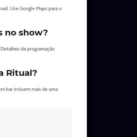
rasil. Use Google Maps para o
as no show?
a. Detalhes da programação
 Ritual?
 em bar incluem mais de uma