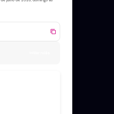
Ver rolês