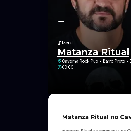
Metal
Matanza Ritual
Caverna Rock Pub • Barro Preto • 
00:00
Matanza Ritual no Ca
Matanza Ritual se apresenta no Ca