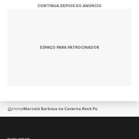
CONTINUA DEPOIS DO ANÚNCIO
ESPAÇO PARA PATROCINADOR
Home
Marcelo Barbosa no Caverna Rock Pub — Belo Horizonte