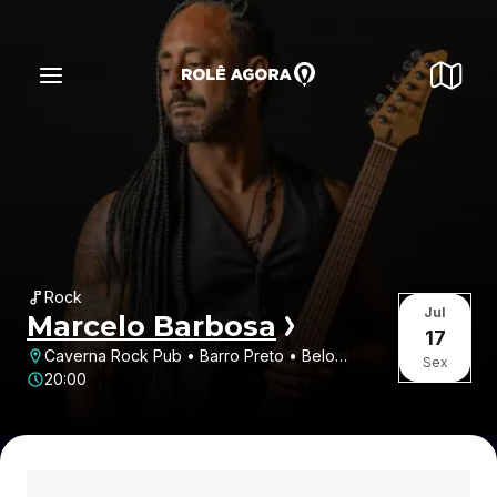
Rock
Jul
Marcelo Barbosa
17
Caverna Rock Pub • Barro Preto • Belo
Sex
Horizonte • MG
20:00