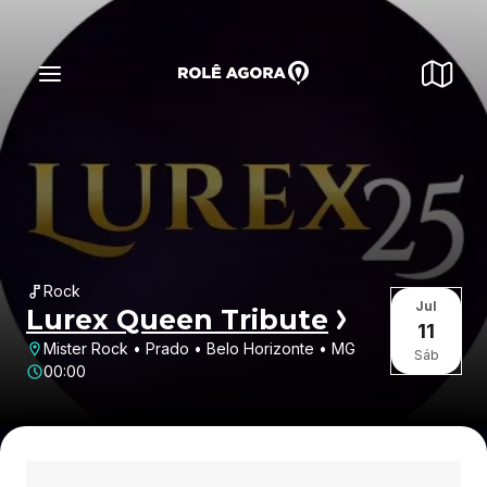
Rock
Jul
Lurex Queen Tribute
11
Mister Rock • Prado • Belo Horizonte • MG
Sáb
00:00