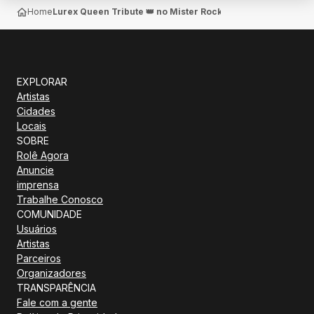
Home
Lurex Queen Tribute 👑 no Mister Rock — Belo Horizonte
EXPLORAR
Artistas
Cidades
Locais
SOBRE
Rolê Agora
Anuncie
imprensa
Trabalhe Conosco
COMUNIDADE
Usuários
Artistas
Parceiros
Organizadores
TRANSPARÊNCIA
Fale com a gente