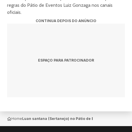
regras do Pátio de Eventos Luiz Gonzaga nos canais
oficiais.
CONTINUA DEPOIS DO ANÚNCIO
ESPAÇO PARA PATROCINADOR
Home
Luan santana (Sertanejo) no Pátio de Eventos Luiz Gonza