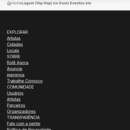
Home
Lagum (Hip Hop) no Oasis Eventos em São Carlos
EXPLORAR
Artistas
Cidades
Locais
SOBRE
Rolê Agora
Anuncie
imprensa
Trabalhe Conosco
COMUNIDADE
Usuários
Artistas
Parceiros
Organizadores
TRANSPARÊNCIA
Fale com a gente
Política de Privacidade