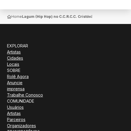
Home
Lagum (Hip Hop) no C.C.R.C.C. Cristóvão Colombo — Moru
EXPLORAR
Artistas
Cidades
Locais
SOBRE
Rolê Agora
Anuncie
imprensa
Trabalhe Conosco
COMUNIDADE
Usuários
Artistas
Parceiros
Organizadores