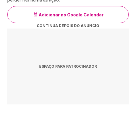
tour-2026
Adicionar no Google Calendar
CONTINUA DEPOIS DO ANÚNCIO
ESPAÇO PARA PATROCINADOR