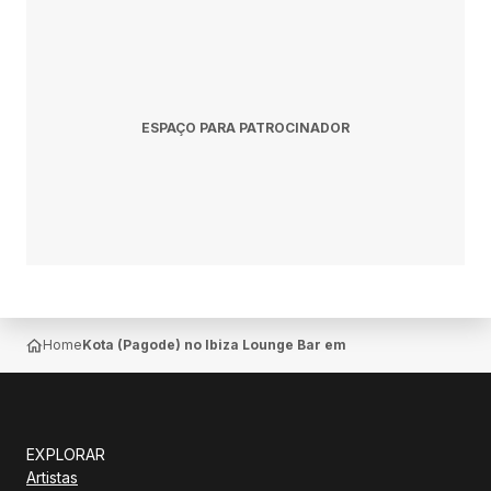
ESPAÇO PARA PATROCINADOR
Home
Kota (Pagode) no Ibiza Lounge Bar em Presidente Prudent
EXPLORAR
Artistas