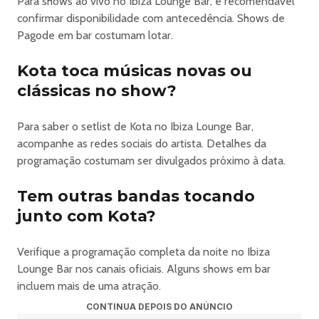
Para shows ao vivo no Ibiza Lounge Bar, é recomendável
confirmar disponibilidade com antecedência. Shows de
Pagode em bar costumam lotar.
Kota toca músicas novas ou
clássicas no show?
Para saber o setlist de Kota no Ibiza Lounge Bar,
acompanhe as redes sociais do artista. Detalhes da
programação costumam ser divulgados próximo à data.
Tem outras bandas tocando
junto com Kota?
Verifique a programação completa da noite no Ibiza
Lounge Bar nos canais oficiais. Alguns shows em bar
incluem mais de uma atração.
CONTINUA DEPOIS DO ANÚNCIO