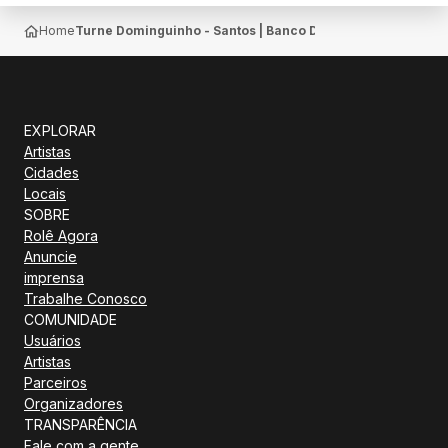
Home
Turne Dominguinho - Santos | Banco Do Brasil Em Santos
EXPLORAR
Artistas
Cidades
Locais
SOBRE
Rolê Agora
Anuncie
imprensa
Trabalhe Conosco
COMUNIDADE
Usuários
Artistas
Parceiros
Organizadores
TRANSPARÊNCIA
Fale com a gente