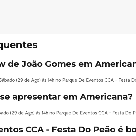
quentes
w de João Gomes em America
ábado (29 de Ago) às 14h no Parque De Eventos CCA - Festa Do
 se apresentar em Americana?
bado (29 de Ago) às 14h no Parque De Eventos CCA - Festa Do P
entos CCA - Festa Do Peão é b