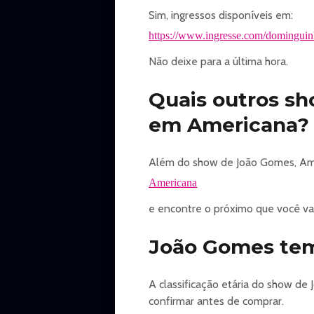
Sim, ingressos disponíveis em:
https://www.ingresse.com/domingui
Não deixe para a última hora.
Quais outros s
em Americana?
Além do show de João Gomes, Ame
Americana
e encontre o próximo que você vai 
João Gomes tem 
A classificação etária do show d
confirmar antes de comprar.