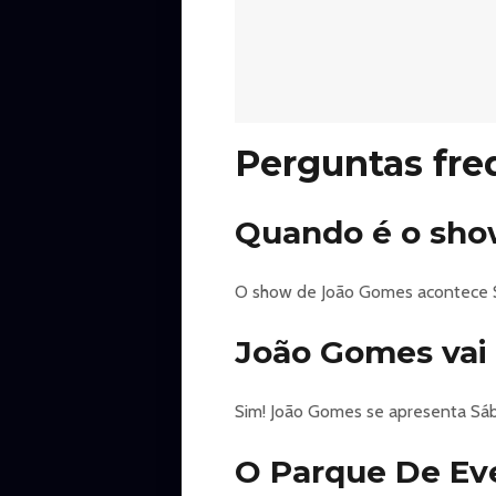
Perguntas fre
Quando é o sho
O show de João Gomes acontece S
João Gomes vai
Sim! João Gomes se apresenta Sá
O Parque De Ev