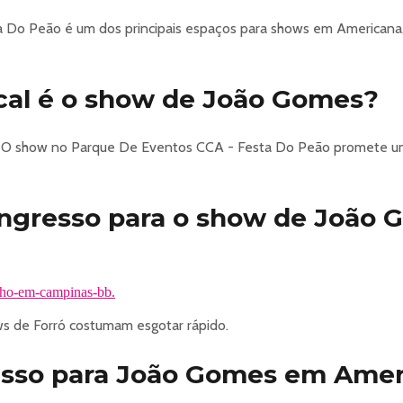
Do Peão é um dos principais espaços para shows em Americana,
cal é o show de João Gomes?
. O show no Parque De Eventos CCA - Festa Do Peão promete uma
ngresso para o show de João 
nho-em-campinas-bb.
 de Forró costumam esgotar rápido.
esso para João Gomes em Amer