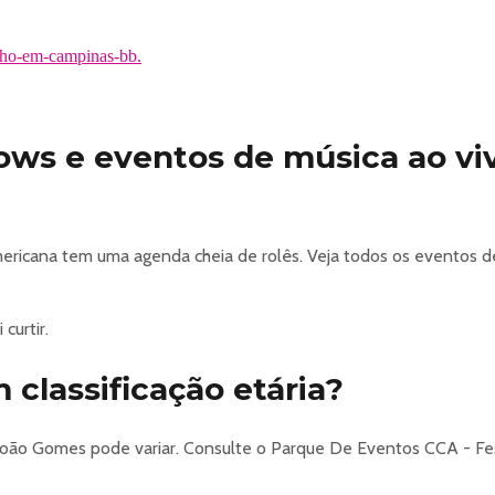
nho-em-campinas-bb.
hows e eventos de música ao v
ricana tem uma agenda cheia de rolês. Veja todos os eventos d
curtir.
classificação etária?
e João Gomes pode variar. Consulte o Parque De Eventos CCA - F