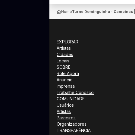
Home
Turne Dominguinho - Campinas |
EXPLORAR
Artistas
Cidades
Locais
SOBRE
Rolê Agora
Anuncie
imprensa
Trabalhe Conosco
COMUNIDADE
Usuários
Artistas
Parceiros
Organizadores
TRANSPARÊNCIA