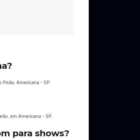
na?
 Peão, Americana - SP.
eão, em Americana - SP.
om para shows?