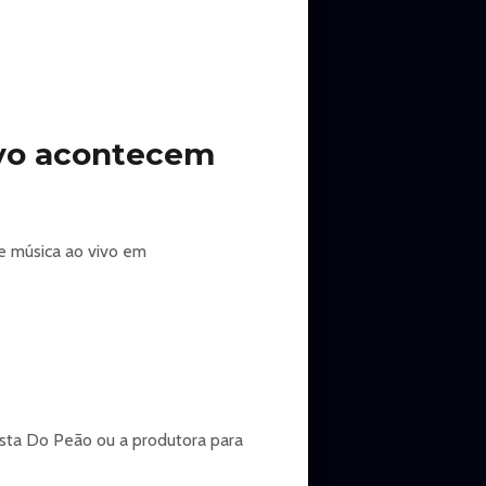
ivo acontecem
e música ao vivo em
esta Do Peão ou a produtora para