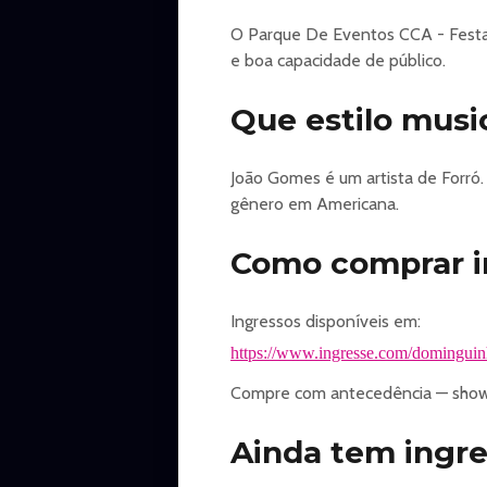
O Parque De Eventos CCA - Festa 
e boa capacidade de público.
Que estilo musi
João Gomes é um artista de Forró
gênero em Americana.
Como comprar i
Ingressos disponíveis em:
https://www.ingresse.com/domingui
Compre com antecedência — shows
Ainda tem ingr