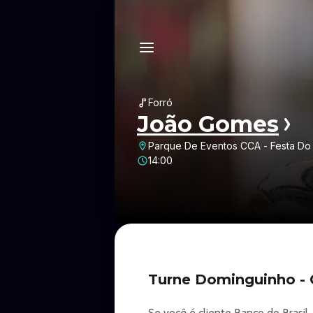
Forró
João Gomes
Parque De Eventos CCA - Festa Do
14:00
Turne Dominguinho - 
Se você é cliente Banco do Brasil