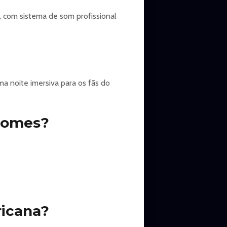
 com sistema de som profissional
 noite imersiva para os fãs do
Gomes?
icana?