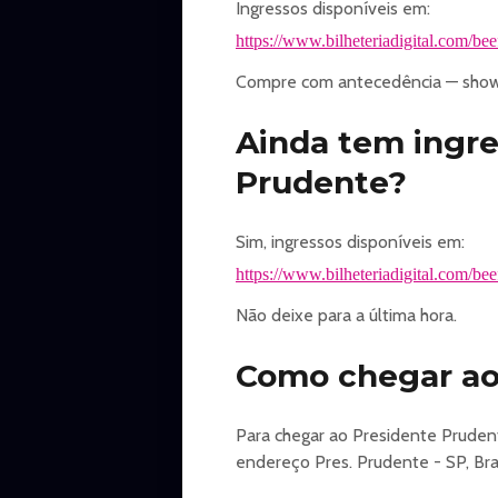
Ingressos disponíveis em:
https://www.bilheteriadigital.com/be
Compre com antecedência — shows
Ainda tem ingre
Prudente?
Sim, ingressos disponíveis em:
https://www.bilheteriadigital.com/be
Não deixe para a última hora.
Como chegar ao 
Para chegar ao Presidente Pruden
endereço Pres. Prudente - SP, Bras