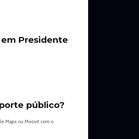
s em Presidente
porte público?
gle Maps ou Moovit com o