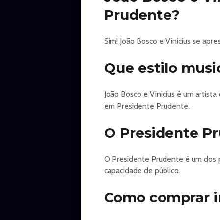
Prudente?
Sim! João Bosco e Vinicius se apr
Que estilo musi
João Bosco e Vinicius é um artist
em Presidente Prudente.
O Presidente P
O Presidente Prudente é um dos p
capacidade de público.
Como comprar in