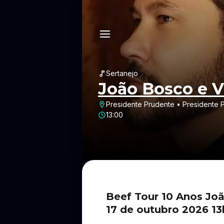
Sertanejo
João Bosco e V
Presidente Prudente • Presidente 
13:00
Beef Tour 10 Anos Jo
17 de outubro 2026 13