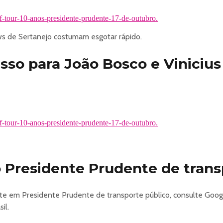
ef-tour-10-anos-presidente-prudente-17-de-outubro.
 de Sertanejo costumam esgotar rápido.
sso para João Bosco e Viniciu
ef-tour-10-anos-presidente-prudente-17-de-outubro.
Presidente Prudente de trans
te em Presidente Prudente de transporte público, consulte Goo
il.