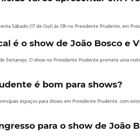
esenta Sábado (17 de Out) às 13h no Presidente Prudente, em Pre
cal é o show de João Bosco e V
a de Sertanejo. O show no Presidente Prudente promete uma noite
rudente é bom para shows?
rincipais espaços para shows em Presidente Prudente, com siste
gresso para o show de João Bo