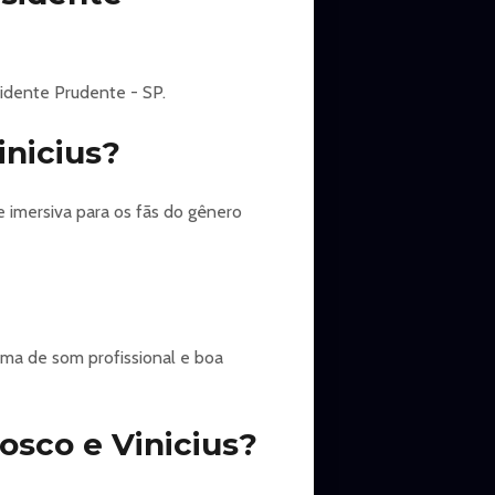
sidente Prudente - SP.
inicius?
 imersiva para os fãs do gênero
ma de som profissional e boa
sco e Vinicius?