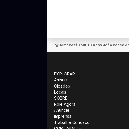
Home
Beef Tour 10 Anos João Bosco e 
EXPLORAR
Artistas
Cidades
Locais
SOBRE
Rolê Agora
Anuncie
imprensa
Trabalhe Conosco
COMUNIDADE