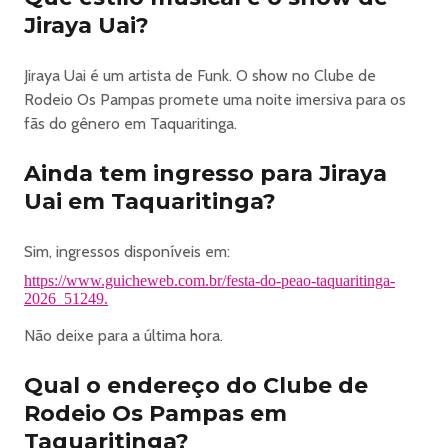
Jiraya Uai?
https://www.guicheweb.com.br/festa-do-peao-taquaritinga-
2026_51249
Jiraya Uai é um artista de Funk. O show no Clube de
Rodeio Os Pampas promete uma noite imersiva para os
fãs do gênero em Taquaritinga.
Ainda tem ingresso para Jiraya
Uai em Taquaritinga?
Sim, ingressos disponíveis em:
https://www.guicheweb.com.br/festa-do-peao-taquaritinga-
2026_51249.
Não deixe para a última hora.
Qual o endereço do Clube de
Rodeio Os Pampas em
Taquaritinga?