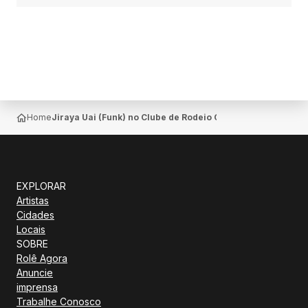
Home
Jiraya Uai (Funk) no Clube de Rodeio Os Pampas em Taqua
EXPLORAR
Artistas
Cidades
Locais
SOBRE
Rolê Agora
Anuncie
imprensa
Trabalhe Conosco