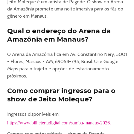
Jeito Moleque é um artista de Pagode. O show no Arena
da Amazônia promete uma noite imersiva para os fãs do
gênero em Manaus.
Qual o endereço do Arena da
Amazônia em Manaus?
O Arena da Amazônia fica em Av. Constantino Nery, 5001
- Flores, Manaus - AM, 69058-795, Brasil. Use Google
Maps para o trajeto e opções de estacionamento
próximos.
Como comprar ingresso para o
show de Jeito Moleque?
Ingressos disponíveis em:
https://www.bilheteriadigital.com/samba-manaus-2026.
Compre com antecedência — shows de Pagode