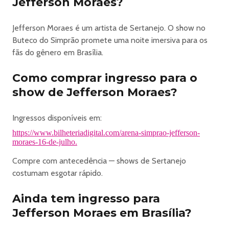
Jefferson Moraes?
Jefferson Moraes é um artista de Sertanejo. O show no
Buteco do Simprão promete uma noite imersiva para os
fãs do gênero em Brasília.
Como comprar ingresso para o
show de Jefferson Moraes?
Ingressos disponíveis em:
https://www.bilheteriadigital.com/arena-simprao-jefferson-
moraes-16-de-julho.
Compre com antecedência — shows de Sertanejo
costumam esgotar rápido.
Ainda tem ingresso para
Jefferson Moraes em Brasília?