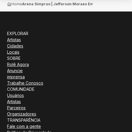
Home
Arena Simprao | Jefferson Moraes Em Brasilia
EXPLORAR
Artistas
Cidades
Locais
SOBRE
Rolê Agora
Anuncie
imprensa
Trabalhe Conosco
COMUNIDADE
Usuários
Artistas
Parceiros
Organizadores
TRANSPARÊNCIA
Fale com a gente