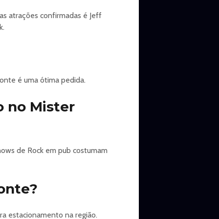
as atrações confirmadas é Jeff
k.
zonte é uma ótima pedida.
o no Mister
 Shows de Rock em pub costumam
onte?
ira estacionamento na região.