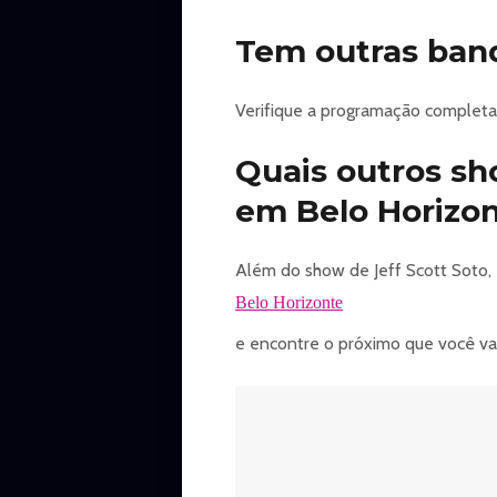
Tem outras band
Verifique a programação completa 
Quais outros s
em Belo Horizo
Além do show de Jeff Scott Soto,
Belo Horizonte
e encontre o próximo que você vai 