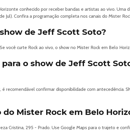
rizonte conhecido por receber bandas e artistas ao vivo. Uma d
 de Jul). Confira a programação completa nos canais do Mister Roc
 show de Jeff Scott Soto?
 Se você curte Rock ao vivo, o show no Mister Rock em Belo Hori
 para o show de Jeff Scott Sot
k, é recomendável confirmar disponibilidade com antecedência.
 do Mister Rock em Belo Horiz
eza Cristina, 295 - Prado. Use Google Maps para o trajeto e conf