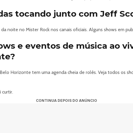
as tocando junto com Jeff Sc
da noite no Mister Rock nos canais oficiais. Alguns shows em pu
hows e eventos de música ao v
nte?
 Belo Horizonte tem uma agenda cheia de rolês. Veja todos os s
curtir.
CONTINUA DEPOIS DO ANÚNCIO