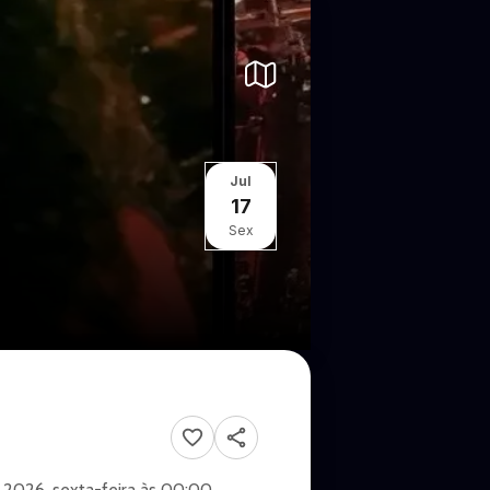
Jul
17
Sex
e 2026, sexta-feira às 00:00.