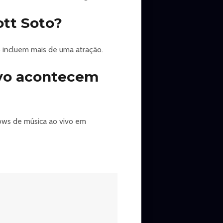
ott Soto?
b incluem mais de uma atração.
ivo acontecem
hows de música ao vivo em