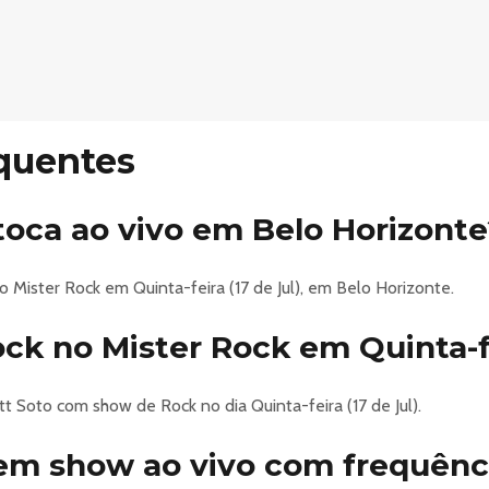
quentes
 toca ao vivo em Belo Horizont
no Mister Rock em Quinta-feira (17 de Jul), em Belo Horizonte.
k no Mister Rock em Quinta-fei
tt Soto com show de Rock no dia Quinta-feira (17 de Jul).
tem show ao vivo com frequênc