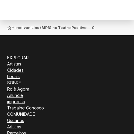
Home
Ivan Lins (MPB) no Teatro Positivo — Campo Comprido
EXPLORAR
Artistas
Cidades
Locais
SOBRE
Rolê Agora
Anuncie
imprensa
Trabalhe Conosco
COMUNIDADE
Usuários
Artistas
Parceiros