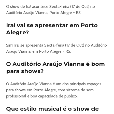
AUDITÓRIO ARAÚJO VIANNA APRESENTA
O show de Ira! acontece Sexta-feira (17 de Out) no
IRA! ACÚSTICO 20 ANOS
Auditório Araújo Vianna, Porto Alegre - RS.
O IRA! faz no Auditório Araújo Vianna, no dia 17 de
outubro, o show de encerramento da tour “Acústico MTV
Ira! vai se apresentar em Porto
20 Anos”. A banda sobe ao nosso palco para apresentar
Alegre?
os grandes sucessos e clássicos do CD e do DVD que
marcaram os anos 2000.
Sim! Ira! se apresenta Sexta-feira (17 de Out) no Auditório
Para celebrar 20 anos deste importante momento, o IRA!
Araújo Vianna, em Porto Alegre - RS.
preparou uma turnê especial, revivendo o repertório do
álbum em formato acústico, aproximando ao máximo o
O Auditório Araújo Vianna é bom
público e matando as saudades dessa experiência incrível.
para shows?
Neste show revigorado, estarão presentes hits como “O
Girassol”, “Eu Quero Sempre Mais” e “Tarde Vazia”, além
O Auditório Araújo Vianna é um dos principais espaços
de clássicos que acompanham a banda há algumas
para shows em Porto Alegre, com sistema de som
décadas, como “Envelheço na Cidade”, “Dias de Luta”,
profissional e boa capacidade de público.
“Flores em Você”, “Nucleo Base”, “15 Anos”, entre outras
surpresas.
Que estilo musical é o show de
INFORMAÇÕES: