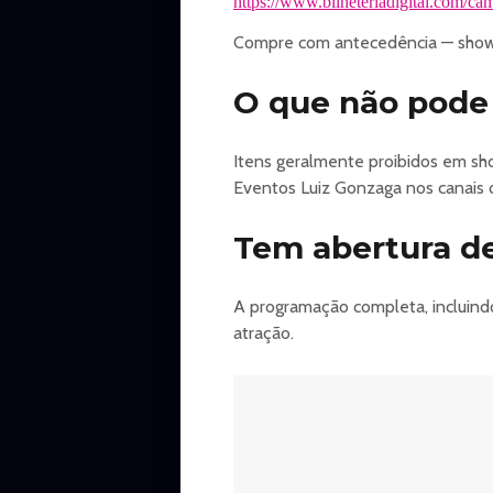
https://www.bilheteriadigital.com/ca
Compre com antecedência — shows
O que não pode 
Itens geralmente proibidos em show
Eventos Luiz Gonzaga nos canais of
Tem abertura de
A programação completa, incluindo
atração.