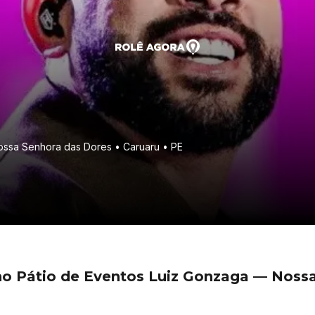
ossa Senhora das Dores • Caruaru • PE
 no Pátio de Eventos Luiz Gonzaga — Noss