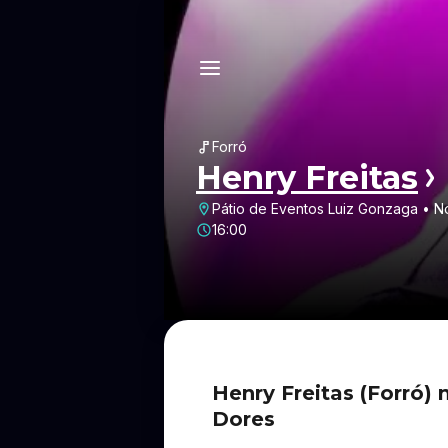
Forró
Henry Freitas
Pátio de Eventos Luiz Gonzaga • N
16:00
Henry Freitas (Forró)
Dores