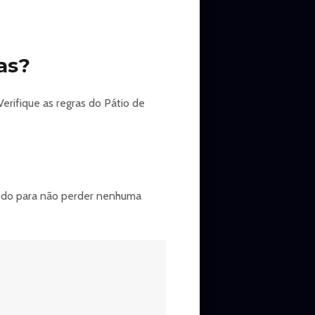
as?
Verifique as regras do Pátio de
?
 cedo para não perder nenhuma