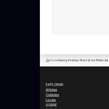
Home
Henry Freitas (Forró) no Pátio 
EXPLORAR
Artistas
Cidades
Locais
SOBRE