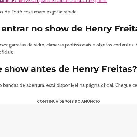
marote-exclusive-sao-joao-de-caruaru-2026-21-de-junho.
 de Forró costumam esgotar rápido.
entrar no show de Henry Freit
s: garrafas de vidro, câmeras profissionais e objetos cortantes. 
iciais.
 show antes de Henry Freitas
 bandas de abertura, está disponível na página oficial. Chegue
CONTINUA DEPOIS DO ANÚNCIO