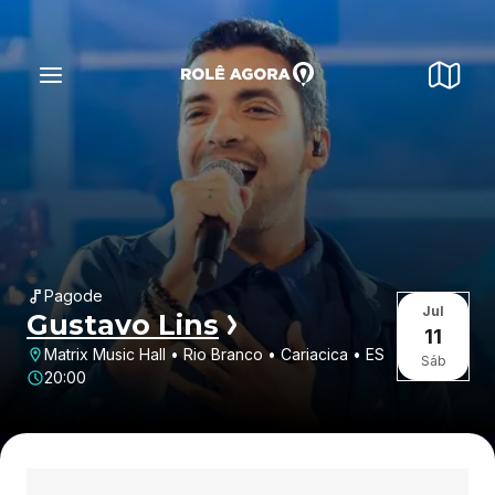
Pagode
Jul
Gustavo Lins
11
Matrix Music Hall • Rio Branco • Cariacica • ES
Sáb
20:00