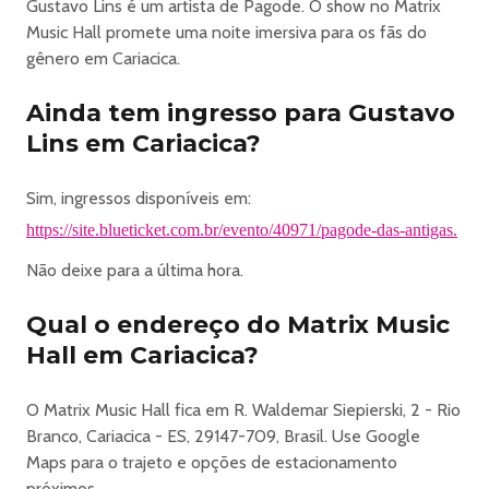
Gustavo Lins é um artista de Pagode. O show no Matrix
Music Hall promete uma noite imersiva para os fãs do
gênero em Cariacica.
Ainda tem ingresso para Gustavo
Lins em Cariacica?
Sim, ingressos disponíveis em:
https://site.blueticket.com.br/evento/40971/pagode-das-antigas.
Não deixe para a última hora.
Qual o endereço do Matrix Music
Hall em Cariacica?
O Matrix Music Hall fica em R. Waldemar Siepierski, 2 - Rio
Branco, Cariacica - ES, 29147-709, Brasil. Use Google
Maps para o trajeto e opções de estacionamento
próximos.