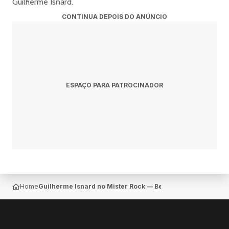
Guilherme Isnard.
CONTINUA DEPOIS DO ANÚNCIO
ESPAÇO PARA PATROCINADOR
Home
Guilherme Isnard no Mister Rock — Belo Horizonte