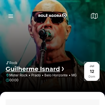
Rock
Jul
Guilherme Isnard
12
Mister Rock • Prado • Belo Horizonte • MG
Dom
00:00