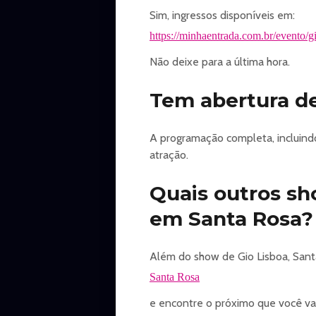
Sim, ingressos disponíveis em:
https://minhaentrada.com.br/evento/gi
Não deixe para a última hora.
Tem abertura de
A programação completa, incluindo
atração.
Quais outros s
em Santa Rosa?
Além do show de Gio Lisboa, Sant
Santa Rosa
e encontre o próximo que você vai 