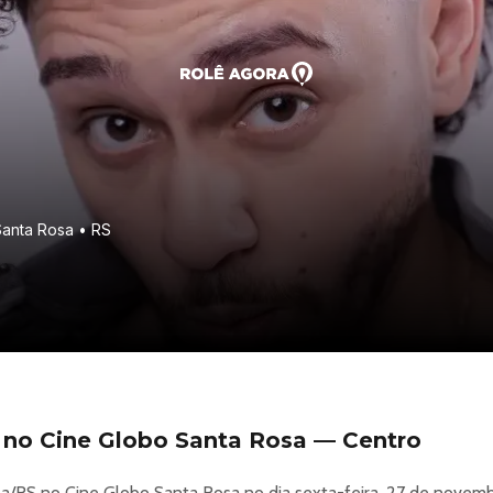
Santa Rosa • RS
) no Cine Globo Santa Rosa — Centro
a/RS no Cine Globo Santa Rosa no dia sexta-feira, 27 de novemb