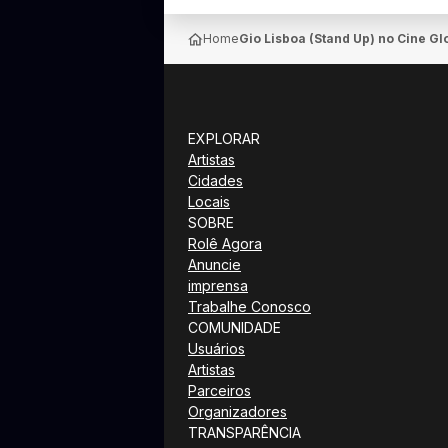
Home
Gio Lisboa (Stand Up) no Cine G
EXPLORAR
Artistas
Cidades
Locais
SOBRE
Rolê Agora
Anuncie
imprensa
Trabalhe Conosco
COMUNIDADE
Usuários
Artistas
Parceiros
Organizadores
TRANSPARÊNCIA