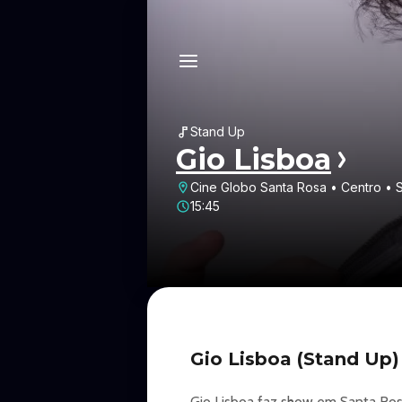
Stand Up
Gio Lisboa
Cine Globo Santa Rosa • Centro • 
15:45
Gio Lisboa (Stand Up
Gio Lisboa faz show em Santa Ros