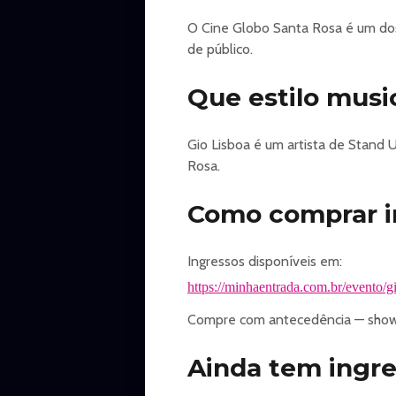
O Cine Globo Santa Rosa é um dos
de público.
Que estilo musi
Gio Lisboa é um artista de Stand
Rosa.
Como comprar in
Ingressos disponíveis em:
https://minhaentrada.com.br/evento/gi
Compre com antecedência — show
Ainda tem ingre