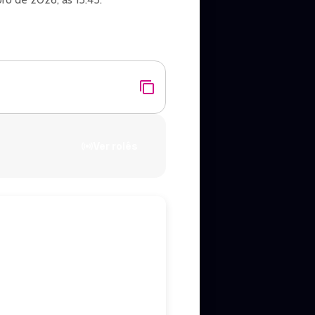
de Santa Rosa.
Ver rolês