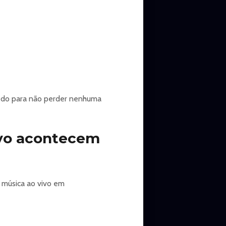
 cedo para não perder nenhuma
ivo acontecem
 música ao vivo em