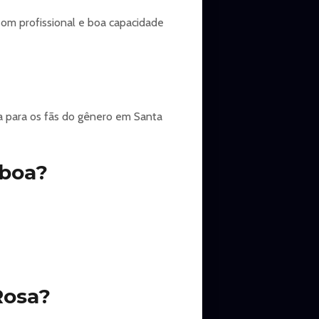
om profissional e boa capacidade
a para os fãs do gênero em Santa
sboa?
Rosa?