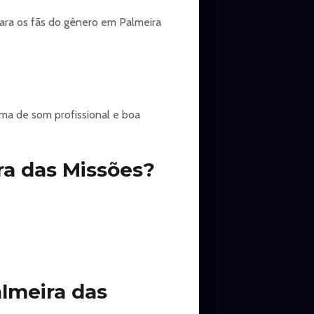
ara os fãs do gênero em Palmeira
ma de som profissional e boa
ra das Missões?
lmeira das