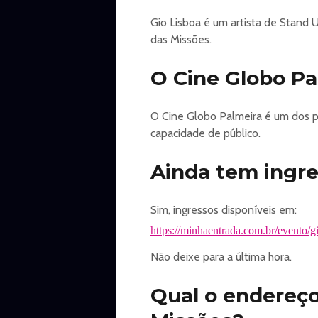
Gio Lisboa é um artista de Stand
das Missões.
O Cine Globo P
O Cine Globo Palmeira é um dos p
capacidade de público.
Ainda tem ingre
Sim, ingressos disponíveis em:
https://minhaentrada.com.br/evento/gi
Não deixe para a última hora.
Qual o endereço