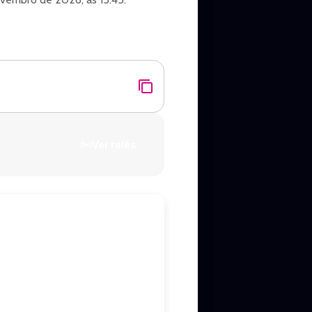
Palmeira das Missões.
Ver rolês