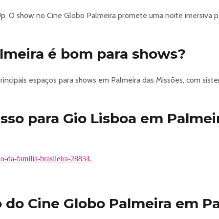
 Up. O show no Cine Globo Palmeira promete uma noite imersiva p
almeira é bom para shows?
rincipais espaços para shows em Palmeira das Missões, com siste
sso para Gio Lisboa em Palmei
o-da-familia-brasileira-28834.
 do Cine Globo Palmeira em Pa