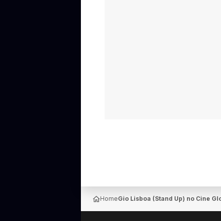
Home
Gio Lisboa (Stand Up) no Cine G