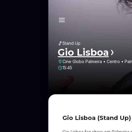
Stand Up
Gio Lisboa
Cine Globo Palmeira • Centro • Pal
15:45
Gio Lisboa (Stand Up)
Gio Lisboa faz show em Palmeira 