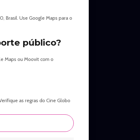
0, Brasil. Use Google Maps para o
orte público?
gle Maps ou Moovit com o
Verifique as regras do Cine Globo