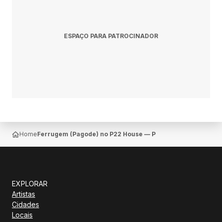
ESPAÇO PARA PATROCINADOR
Home
Ferrugem (Pagode) no P22 House — Porto Novo
EXPLORAR
Artistas
Cidades
Locais