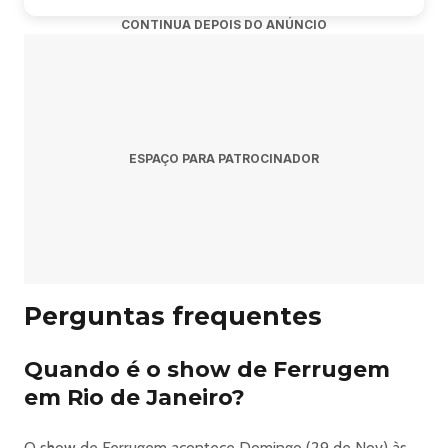
CONTINUA DEPOIS DO ANÚNCIO
ESPAÇO PARA PATROCINADOR
Perguntas frequentes
Quando é o show de Ferrugem
em Rio de Janeiro?
O show de Ferrugem acontece Domingo (29 de Nov) às