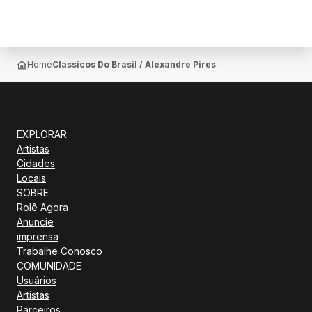
Home
Classicos Do Brasil / Alexandre Pires + Pericles + Ferrug
EXPLORAR
Artistas
Cidades
Locais
SOBRE
Rolê Agora
Anuncie
imprensa
Trabalhe Conosco
COMUNIDADE
Usuários
Artistas
Parceiros