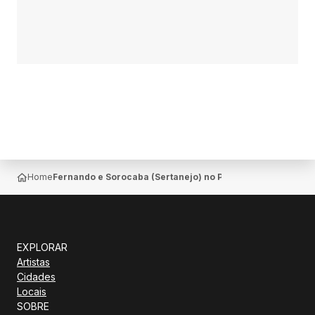
Home
Fernando e Sorocaba (Sertanejo) no Parque de Exposições
EXPLORAR
Artistas
Cidades
Locais
SOBRE