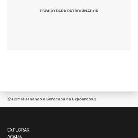
ESPAÇO PARA PATROCINADOR
Home
Fernando e Sorocaba na Expoarcos 2026 em Arcos MG Parqu
EXPLORAR
Artistas