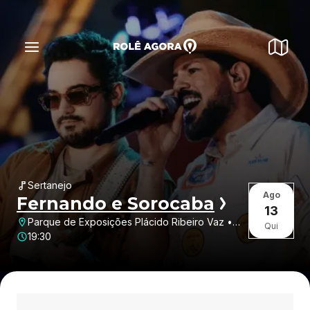
Sertanejo
Ago
Fernando e Sorocaba
13
Parque de Exposições Plácido Ribeiro Vaz •
Qui
Arcos • MG
19:30