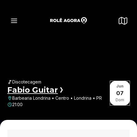
Discotecagem
Jun
Fabio Guitar
07
Barbearia Londrina • Centro • Londrina • PR
Dom
21:00