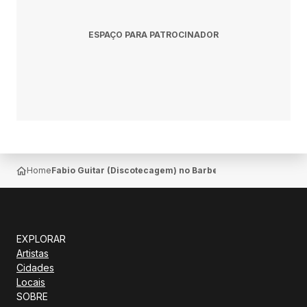
ESPAÇO PARA PATROCINADOR
Home
Fabio Guitar (Discotecagem) no Barbearia Londrina em Lo
EXPLORAR
Artistas
Cidades
Locais
SOBRE