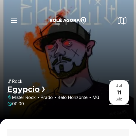
Rock
Jul
Egypcio
11
Mister Rock • Prado • Belo Horizonte • MG
Sáb
00:00