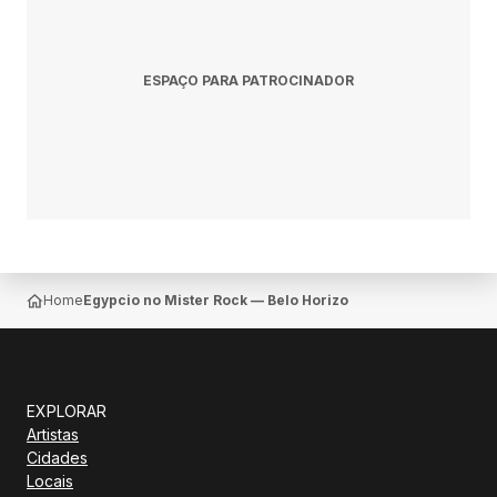
ESPAÇO PARA PATROCINADOR
Home
Egypcio no Mister Rock — Belo Horizonte
EXPLORAR
Artistas
Cidades
Locais