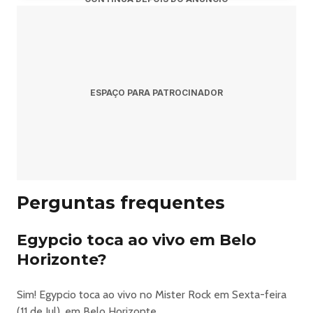
misterrock.com.br
ESPAÇO PARA PATROCINADOR
Perguntas frequentes
Egypcio toca ao vivo em Belo
Horizonte?
Sim! Egypcio toca ao vivo no Mister Rock em Sexta-feira
(11 de Jul), em Belo Horizonte.