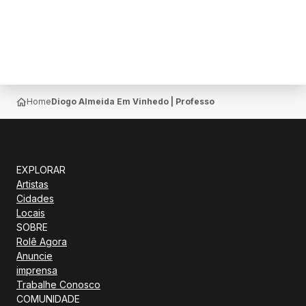
Home
Diogo Almeida Em Vinhedo | Professores No Limite
EXPLORAR
Artistas
Cidades
Locais
SOBRE
Rolê Agora
Anuncie
imprensa
Trabalhe Conosco
COMUNIDADE