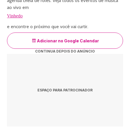
agenda cheia de rolês. Veja todos os eventos de música
ao vivo em
Vinhedo
e encontre o próximo que você vai curtir.
Adicionar no Google Calendar
CONTINUA DEPOIS DO ANÚNCIO
ESPAÇO PARA PATROCINADOR