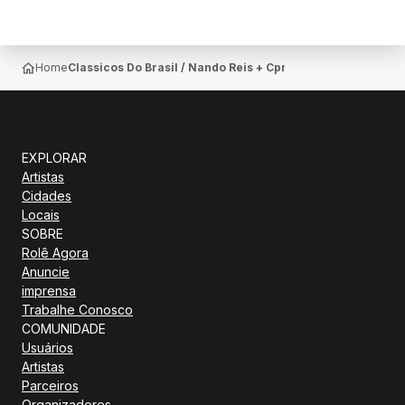
Home
Classicos Do Brasil / Nando Reis + Cpm22 + Atracao A Con
EXPLORAR
Artistas
Cidades
Locais
SOBRE
Rolê Agora
Anuncie
imprensa
Trabalhe Conosco
COMUNIDADE
Usuários
Artistas
Parceiros
Organizadores