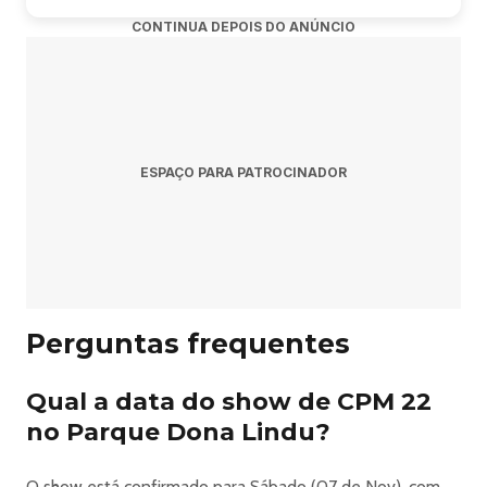
CONTINUA DEPOIS DO ANÚNCIO
ESPAÇO PARA PATROCINADOR
Perguntas frequentes
Qual a data do show de CPM 22
no Parque Dona Lindu?
O show está confirmado para Sábado (07 de Nov), com