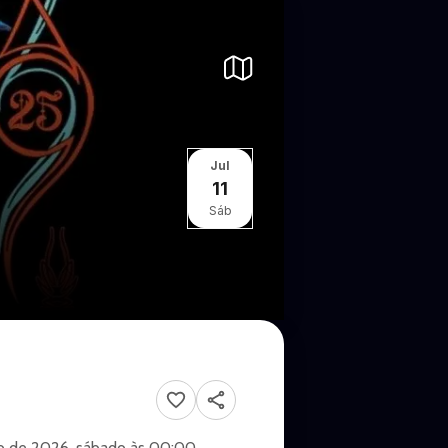
Jul
11
Sáb
ho de 2026, sábado às 00:00.