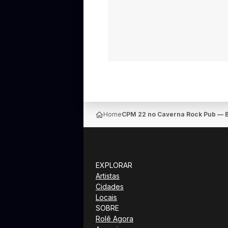
Home
CPM 22 no Caverna Rock Pub — B
EXPLORAR
Artistas
Cidades
Locais
SOBRE
Rolê Agora