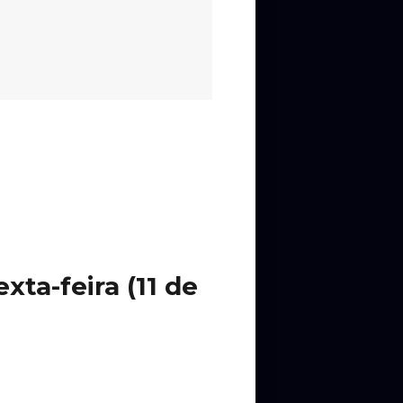
ta-feira (11 de
 Titãs), Tianastácia e muito mais