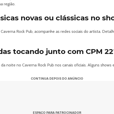
a região.
icas novas ou clássicas no s
o Caverna Rock Pub, acompanhe as redes sociais do artista. Det
das tocando junto com CPM 22
 da noite no Caverna Rock Pub nos canais oficiais. Alguns shows
CONTINUA DEPOIS DO ANÚNCIO
ESPAÇO PARA PATROCINADOR