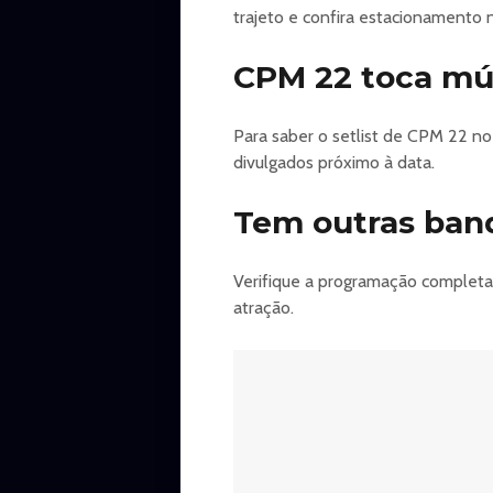
trajeto e confira estacionamento n
CPM 22 toca mús
Para saber o setlist de CPM 22 n
divulgados próximo à data.
Tem outras ban
Verifique a programação completa
atração.