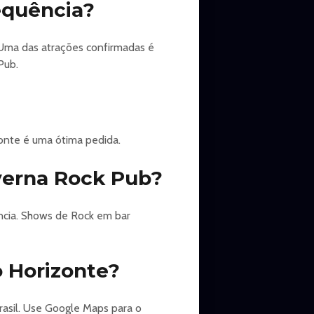
equência?
 Uma das atrações confirmadas é
Pub.
onte é uma ótima pedida.
verna Rock Pub?
ncia. Shows de Rock em bar
 Horizonte?
rasil. Use Google Maps para o