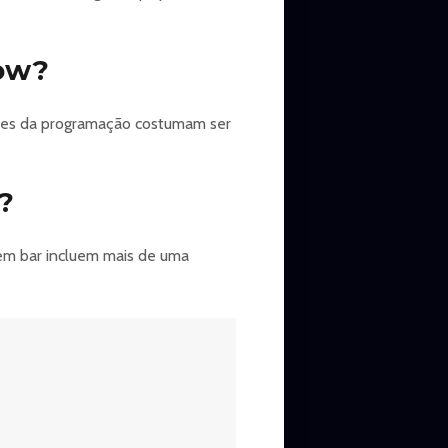
how?
alhes da programação costumam ser
?
 em bar incluem mais de uma