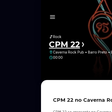
Rock
CPM 22
Caverna Rock Pub • Barro Preto • 
00:00
CPM 22 no Caverna R
CPM 22 se apresenta no Caverna Ro