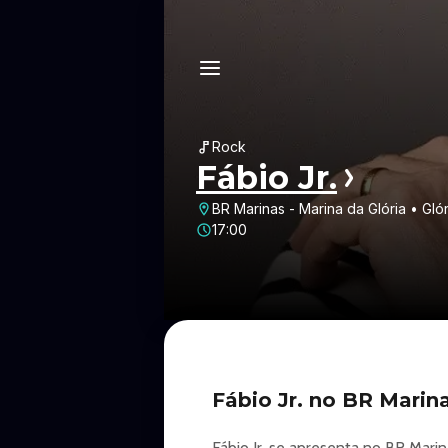
Rock
Fábio Jr.
BR Marinas - Marina da Glória • Gló
17:00
Fábio Jr. no BR Marina
Fábio Jr. se apresenta no BR Marin