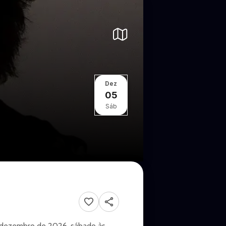
Dez
05
Sáb
 de dezembro de 2026, sábado às