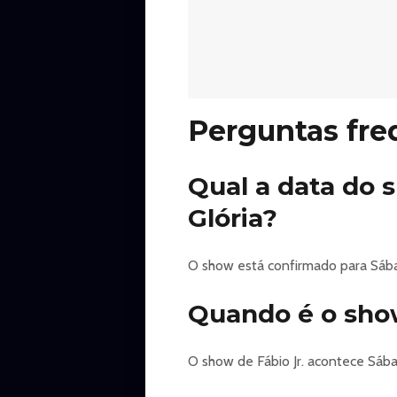
Perguntas fre
Qual a data do 
Glória?
O show está confirmado para Sábado
Quando é o show
O show de Fábio Jr. acontece Sábad