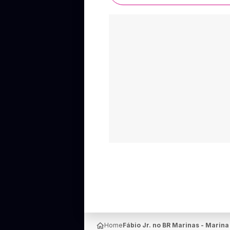
Home
Fábio Jr. no BR Marinas - Marina