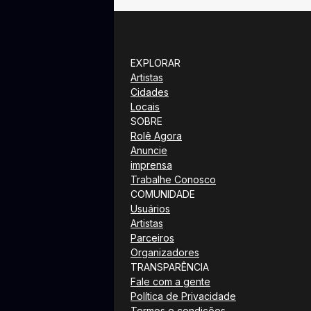
EXPLORAR
Artistas
Cidades
Locais
SOBRE
Rolê Agora
Anuncie
imprensa
Trabalhe Conosco
COMUNIDADE
Usuários
Artistas
Parceiros
Organizadores
TRANSPARÊNCIA
Fale com a gente
Política de Privacidade
Termos e condições