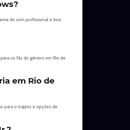
hows?
tema de som profissional e boa
a para os fãs do gênero em Rio de
ria em Rio de
ps para o trajeto e opções de
r.?