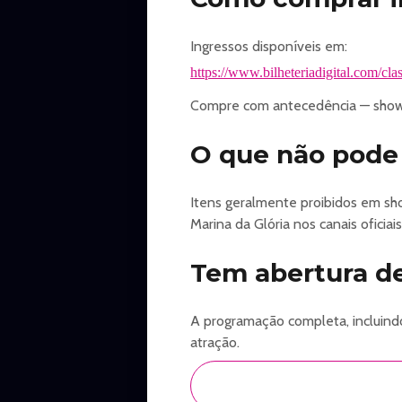
Ingressos disponíveis em:
https://www.bilheteriadigital.com/cl
Compre com antecedência — shows
O que não pode 
Itens geralmente proibidos em show
Marina da Glória nos canais oficiais
Tem abertura de
A programação completa, incluindo
atração.