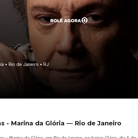
ria • Rio de Janeiro • RJ
s - Marina da Glória — Rio de Janeiro
as - Marina da Glória, em Rio de Janeiro, no bairro Glória, dia 5