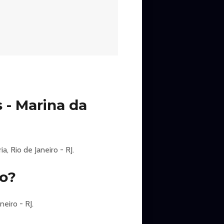
 - Marina da
, Rio de Janeiro - RJ.
ro?
eiro - RJ.