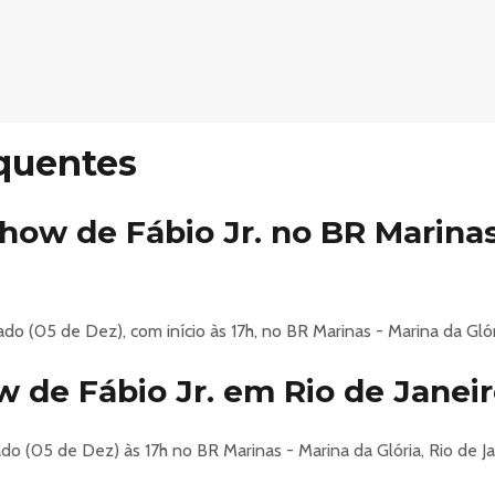
quentes
show de Fábio Jr. no BR Marinas
 (05 de Dez), com início às 17h, no BR Marinas - Marina da Glória
 de Fábio Jr. em Rio de Janei
o (05 de Dez) às 17h no BR Marinas - Marina da Glória, Rio de Jan