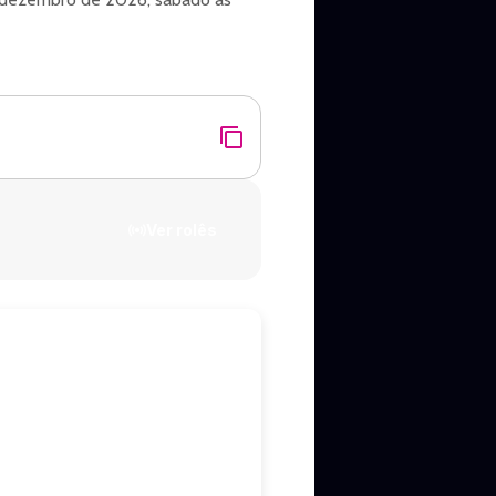
Ver rolês
vista privilegiada para o palco.