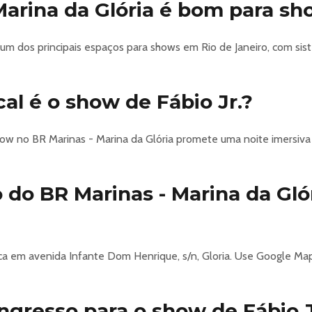
Marina da Glória é bom para s
 um dos principais espaços para shows em Rio de Janeiro, com sis
al é o show de Fábio Jr.?
 show no BR Marinas - Marina da Glória promete uma noite imersiv
 do BR Marinas - Marina da Gló
ica em avenida Infante Dom Henrique, s/n, Gloria. Use Google Ma
gresso para o show de Fábio J