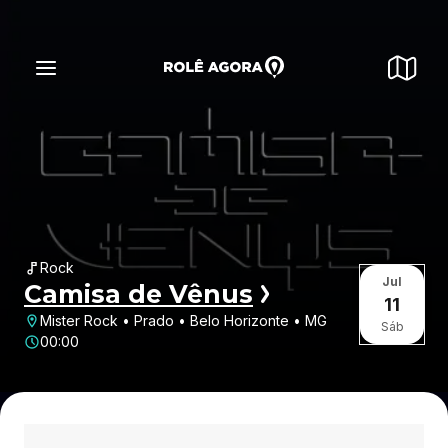
Rock
Jul
Camisa de Vênus
11
Mister Rock • Prado • Belo Horizonte • MG
Sáb
00:00