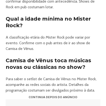
confirmar disponibilidade com antecedência. Shows de
Rock em pub costumam lotar.
Qual a idade mínima no Mister
Rock?
A classificação etária do Mister Rock pode variar por
evento. Confirme com o pub antes de ir ao show de
Camisa de Vênus.
Camisa de Vênus toca músicas
novas ou clássicas no show?
Para saber o setlist de Camisa de Vênus no Mister Rock,
acompanhe as redes sociais do artista. Detalhes da
programação costumam ser divulgados próximo à data.
CONTINUA DEPOIS DO ANÚNCIO