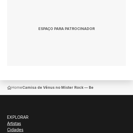
ESPAÇO PARA PATROCINADOR
Home
Camisa de Vênus no Mister Rock — Belo Horizonte
EXPLORAR
Artistas
Cidades