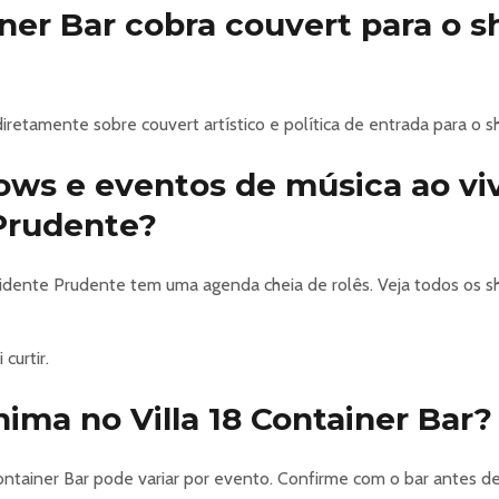
iner Bar cobra couvert para o 
diretamente sobre couvert artístico e política de entrada para o 
hows e eventos de música ao v
Prudente?
idente Prudente tem uma agenda cheia de rolês. Veja todos os 
curtir.
ima no Villa 18 Container Bar?
 Container Bar pode variar por evento. Confirme com o bar antes de