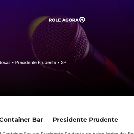
 Rosas • Presidente Prudente • SP
8 Container Bar — Presidente Prudente
8 Container Bar, em Presidente Prudente, no bairro Jardim das Ro