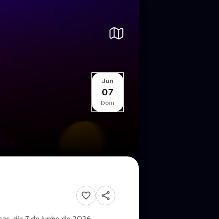
Jun
07
Dom
sas, dia 7 de junho de 2026,