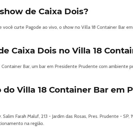
o show de Caixa Dois?
e você curte Pagode ao vivo, o show no Villa 18 Container Bar e
e Caixa Dois no Villa 18 Conta
18 Container Bar, um bar em Presidente Prudente com ambiente p
 do Villa 18 Container Bar em 
v. Salim Farah Maluf, 213 - Jardim das Rosas, Pres. Prudente - SP,
acionamento na região.