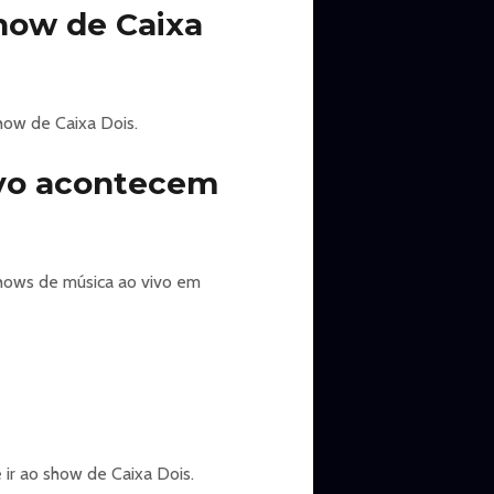
show de Caixa
show de Caixa Dois.
ivo acontecem
shows de música ao vivo em
 ir ao show de Caixa Dois.