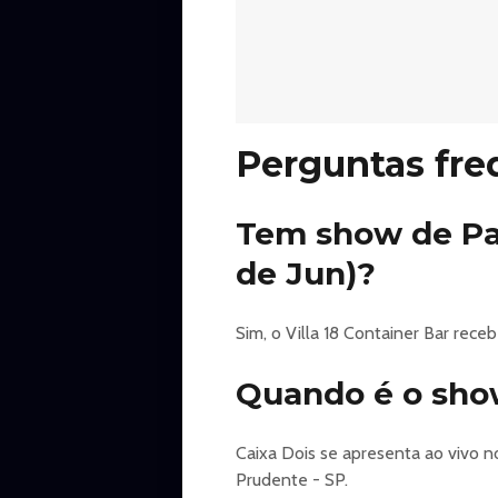
Perguntas fre
Tem show de Pag
de Jun)?
Sim, o Villa 18 Container Bar rec
Quando é o show
Caixa Dois se apresenta ao vivo no
Prudente - SP.