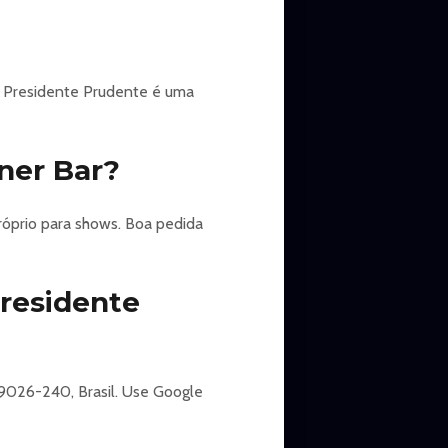
m Presidente Prudente é uma
iner Bar?
róprio para shows. Boa pedida
Presidente
 19026-240, Brasil. Use Google