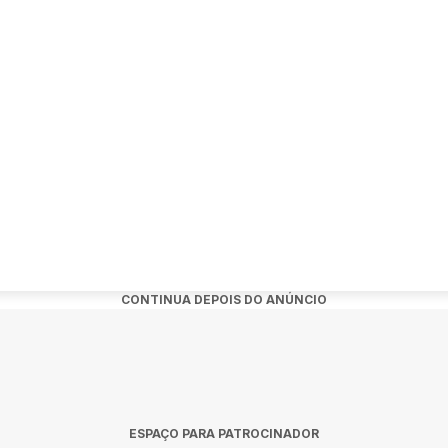
alegria #músicaaovivo
CONTINUA DEPOIS DO ANÚNCIO
ESPAÇO PARA PATROCINADOR