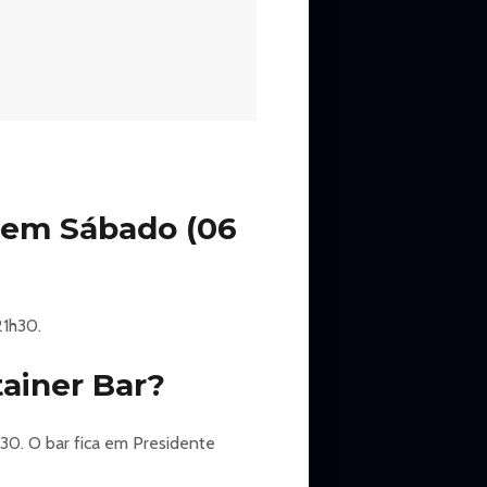
r em Sábado (06
21h30.
tainer Bar?
h30. O bar fica em Presidente