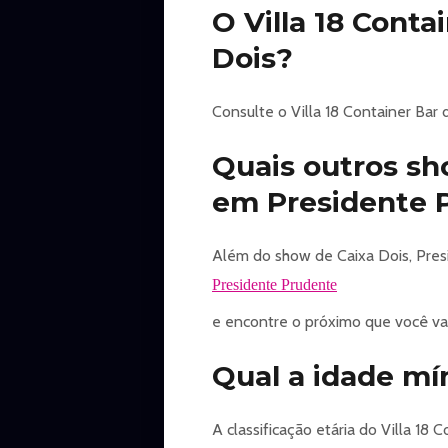
O Villa 18 Conta
Dois?
Consulte o Villa 18 Container Bar 
Quais outros s
em Presidente 
Além do show de Caixa Dois, Pres
Presidente Prudente
e encontre o próximo que você vai 
Qual a idade mín
A classificação etária do Villa 18