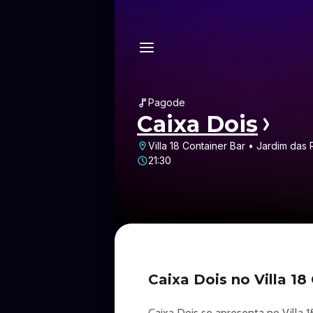
Pagode
Caixa Dois
Villa 18 Container Bar • Jardim das
21:30
Caixa Dois no Villa 1
Caixa Dois se apresenta no Villa 1