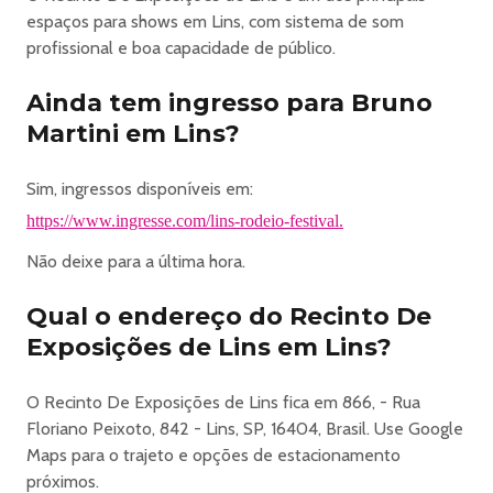
espaços para shows em Lins, com sistema de som
profissional e boa capacidade de público.
Ainda tem ingresso para Bruno
Martini em Lins?
Sim, ingressos disponíveis em:
https://www.ingresse.com/lins-rodeio-festival.
Não deixe para a última hora.
Qual o endereço do Recinto De
Exposições de Lins em Lins?
O Recinto De Exposições de Lins fica em 866, - Rua
Floriano Peixoto, 842 - Lins, SP, 16404, Brasil. Use Google
Maps para o trajeto e opções de estacionamento
próximos.