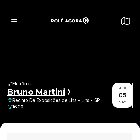
Eletrônica
Jun
Bruno Martini
05
Recinto De Exposições de Lins • Lins • SP
Sex
16:00