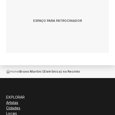
ESPAÇO PARA PATROCINADOR
Home
Bruno Martini (Eletrônica) no Recinto De Exposições de Li
EXPLORAR
Artistas
Cidades
Locais