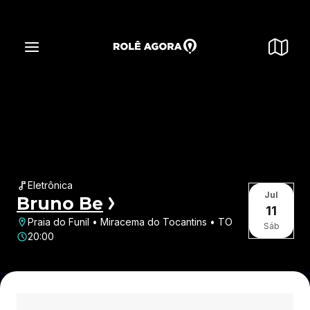
Eletrônica
Jul
Bruno Be
11
Praia do Funil • Miracema do Tocantins • TO
Sáb
20:00