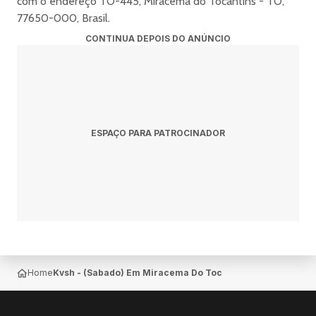
com o endereço TO-445, Miracema do Tocantins - TO,
77650-000, Brasil.
CONTINUA DEPOIS DO ANÚNCIO
ESPAÇO PARA PATROCINADOR
Home
Kvsh - (Sabado) Em Miracema Do Tocantins - Bruno Be + 