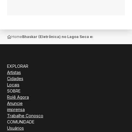
Home
Bhaskar (Eletrônica) no Lagoa Seca em Lagoa Seca
EXPLORAR
Artistas
Cidades
Locais
SOBRE
Rolê Agora
Anuncie
imprensa
Trabalhe Conosco
COMUNIDADE
Usuários