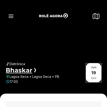
Eletrônica
Jun
Bhaskar
19
Lagoa Seca • Lagoa Seca • PB
Sex
17:00