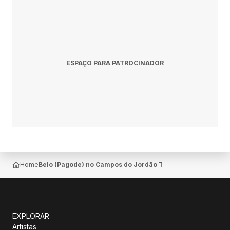
ESPAÇO PARA PATROCINADOR
Home
Belo (Pagode) no Campos do Jordão Tênis Clube — Capiva
EXPLORAR
Artistas