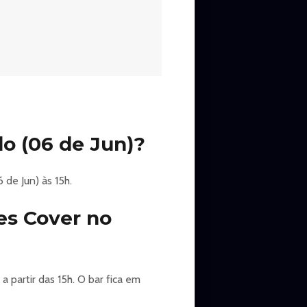
o (06 de Jun)?
de Jun) às 15h.
es Cover no
 partir das 15h. O bar fica em