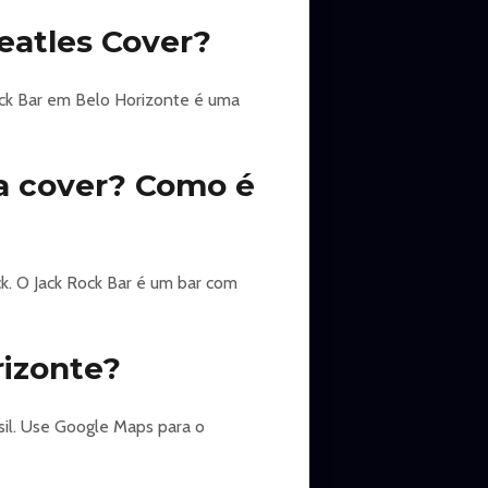
eatles Cover?
ock Bar em Belo Horizonte é uma
a cover? Como é
ck. O Jack Rock Bar é um bar com
rizonte?
sil. Use Google Maps para o