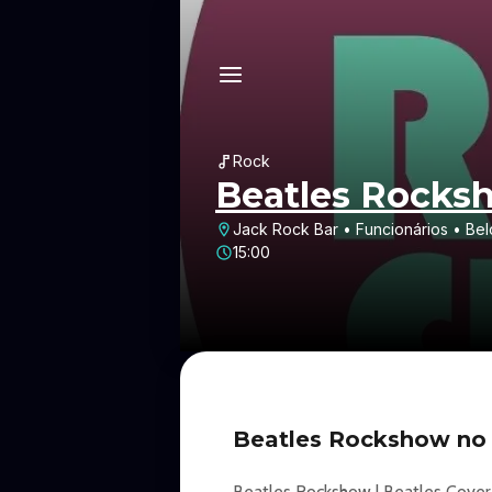
Rock
Beatles Rocksh
Jack Rock Bar • Funcionários • Be
15:00
Beatles Rockshow no 
Beatles Rockshow | Beatles Cover 