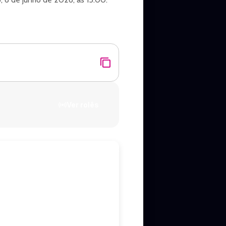
Ver rolês