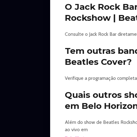
O Jack Rock Bar
Rockshow | Bea
Consulte o Jack Rock Bar diretame
Tem outras ban
Beatles Cover?
Verifique a programação completa 
Quais outros s
em Belo Horizo
Além do show de Beatles Rockshow
ao vivo em