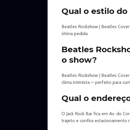
Qual o estilo d
Beatles Rockshow | Beatles Cover
ótima pedida.
Beatles Rocksh
o show?
Beatles Rockshow | Beatles Cover é
clima intimista — perfeito para cur
Qual o endereço
O Jack Rock Bar fica em Av. do Co
trajeto e confira estacionamento n