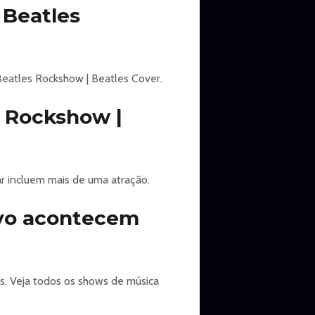
 Beatles
 Beatles Rockshow | Beatles Cover.
 Rockshow |
ar incluem mais de uma atração.
ivo acontecem
s. Veja todos os shows de música