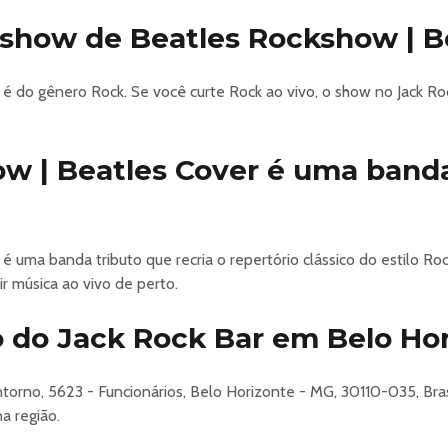
o show de Beatles Rockshow | B
 é do gênero Rock. Se você curte Rock ao vivo, o show no Jack R
ow | Beatles Cover é uma band
 uma banda tributo que recria o repertório clássico do estilo Ro
tir música ao vivo de perto.
 do Jack Rock Bar em Belo Ho
ntorno, 5623 - Funcionários, Belo Horizonte - MG, 30110-035, Bra
a região.