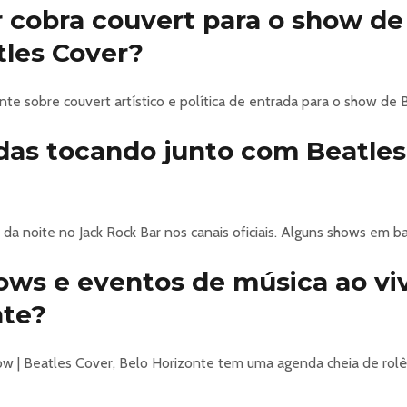
 cobra couvert para o show de
tles Cover?
nte sobre couvert artístico e política de entrada para o show de
das tocando junto com Beatles
da noite no Jack Rock Bar nos canais oficiais. Alguns shows em b
hows e eventos de música ao v
nte?
 | Beatles Cover, Belo Horizonte tem uma agenda cheia de rolê