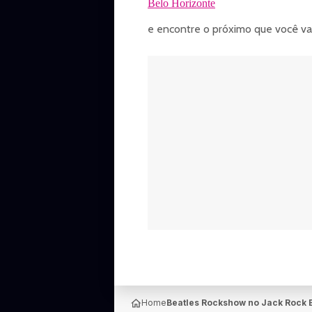
Belo Horizonte
e encontre o próximo que você vai 
Home
Beatles Rockshow no Jack Rock 