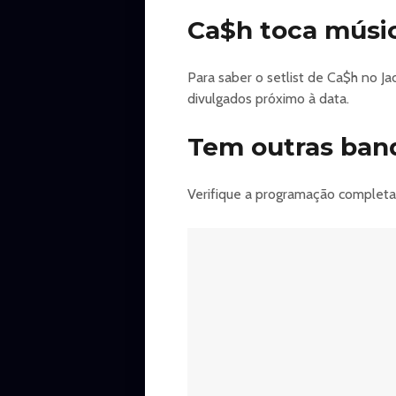
Ca$h toca músic
Para saber o setlist de Ca$h no J
divulgados próximo à data.
Tem outras ban
Verifique a programação completa 