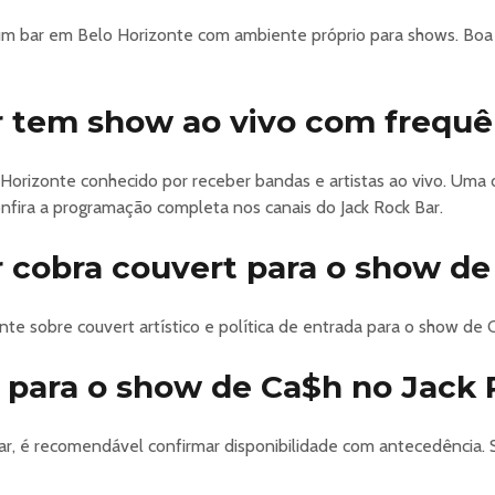
 um bar em Belo Horizonte com ambiente próprio para shows. Boa
r tem show ao vivo com frequê
Horizonte conhecido por receber bandas e artistas ao vivo. Uma
onfira a programação completa nos canais do Jack Rock Bar.
 cobra couvert para o show d
nte sobre couvert artístico e política de entrada para o show de 
r para o show de Ca$h no Jack
Bar, é recomendável confirmar disponibilidade com antecedênci