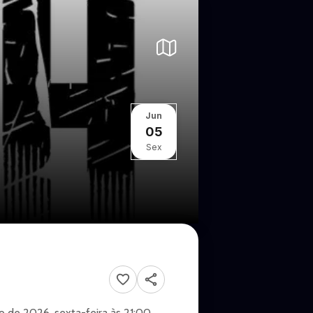
Jun
05
Sex
o de 2026, sexta-feira às 21:00.