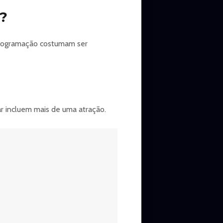
?
 programação costumam ser
ar incluem mais de uma atração.