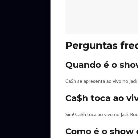
Perguntas fre
Quando é o sho
Ca$h se apresenta ao vivo no Jack 
Ca$h toca ao vi
Sim! Ca$h toca ao vivo no Jack Roc
Como é o show 